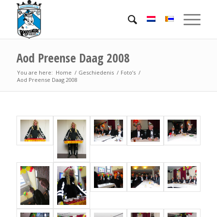
Aod Preense Daag 2008
You are here:
Home
/
Geschiedenis
/
Foto’s
/
Aod Preense Daag 2008