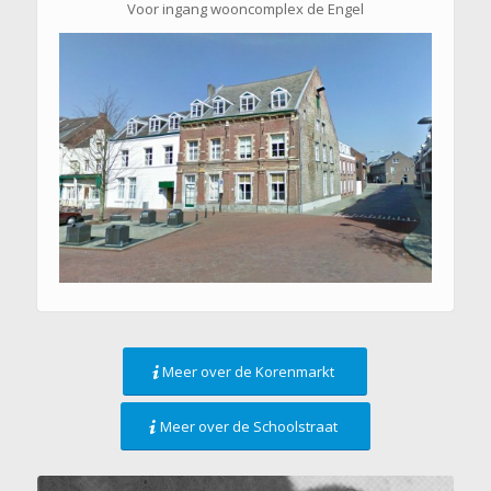
Voor ingang wooncomplex de Engel
Meer over de Korenmarkt
Meer over de Schoolstraat