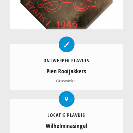
ONTWERPER PLAVUIS
Pien Rooijakkers
Graswinkel
LOCATIE PLAVUIS
Wilhelminasingel