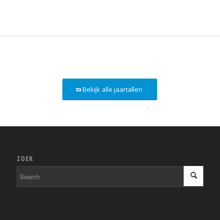
Bekijk alle jaartallen
ZOEK