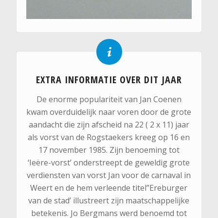
EXTRA INFORMATIE OVER DIT JAAR
De enorme populariteit van Jan Coenen
kwam overduidelijk naar voren door de grote
aandacht die zijn afscheid na 22 ( 2 x 11) jaar
als vorst van de Rogstaekers kreeg op 16 en
17 november 1985. Zijn benoeming tot
‘Ieëre-vorst’ onderstreept de geweldig grote
verdiensten van vorst Jan voor de carnaval in
Weert en de hem verleende titel”Ereburger
van de stad’ illustreert zijn maatschappelijke
betekenis. Jo Bergmans werd benoemd tot