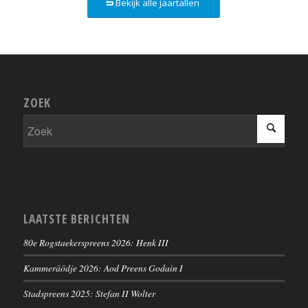
Bekijk alle jaartallen
ZOEK
LAATSTE BERICHTEN
80e Rogstaekerspreens 2026: Henk III
Kammeräödje 2026: Aod Preens Godain I
Stadspreens 2025: Stefan II Wolter