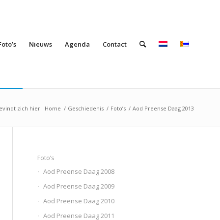
Foto’s
Nieuws
Agenda
Contact
evindt zich hier:
Home
/
Geschiedenis
/
Foto’s
/
Aod Preense Daag 2013
Foto’s
Aod Preense Daag 2008
Aod Preense Daag 2009
Aod Preense Daag 2010
Aod Preense Daag 2011