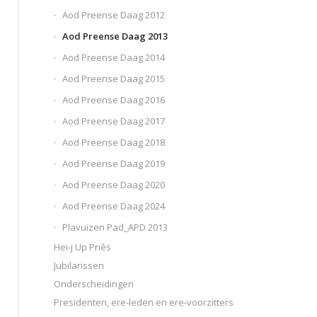
Aod Preense Daag 2012
Aod Preense Daag 2013
Aod Preense Daag 2014
Aod Preense Daag 2015
Aod Preense Daag 2016
Aod Preense Daag 2017
Aod Preense Daag 2018
Aod Preense Daag 2019
Aod Preense Daag 2020
Aod Preense Daag 2024
Plavuizen Pad_APD 2013
Hei-j Up Priês
Jubilarissen
Onderscheidingen
Presidenten, ere-leden en ere-voorzitters