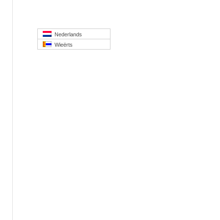
Nederlands
Wieërts