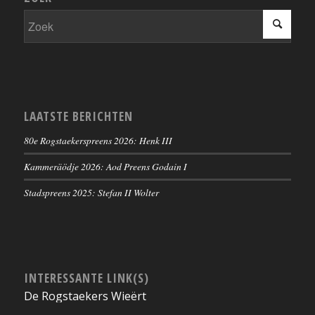
LAATSTE BERICHTEN
80e Rogstaekerspreens 2026: Henk III
Kammeräödje 2026: Aod Preens Godain I
Stadspreens 2025: Stefan II Wolter
INTERESSANTE LINK(S)
De Rogstaekers Wieërt