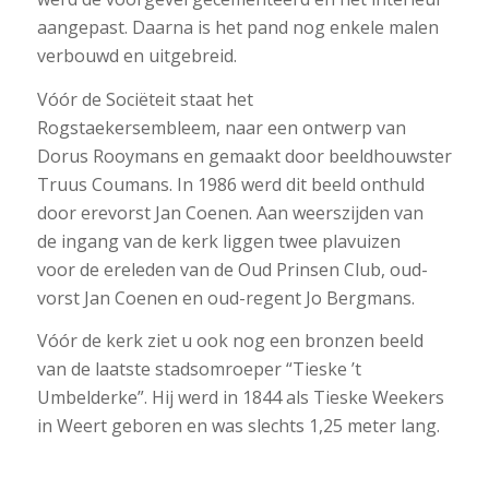
aangepast. Daarna is het pand nog enkele malen
verbouwd en uitgebreid.
Vóór de Sociëteit staat het
Rogstaekersembleem, naar een ontwerp van
Dorus Rooymans en gemaakt door beeldhouwster
Truus Coumans. In 1986 werd dit beeld onthuld
door erevorst Jan Coenen. Aan weerszijden van
de ingang van de kerk liggen twee plavuizen
voor de ereleden van de Oud Prinsen Club, oud-
vorst Jan Coenen en oud-regent Jo Bergmans.
Vóór de kerk ziet u ook nog een bronzen beeld
van de laatste stadsomroeper “Tieske ’t
Umbelderke”. Hij werd in 1844 als Tieske Weekers
in Weert geboren en was slechts 1,25 meter lang.