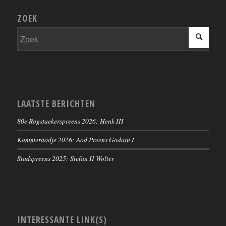
ZOEK
LAATSTE BERICHTEN
80e Rogstaekerspreens 2026: Henk III
Kammeräödje 2026: Aod Preens Godain I
Stadspreens 2025: Stefan II Wolter
INTERESSANTE LINK(S)