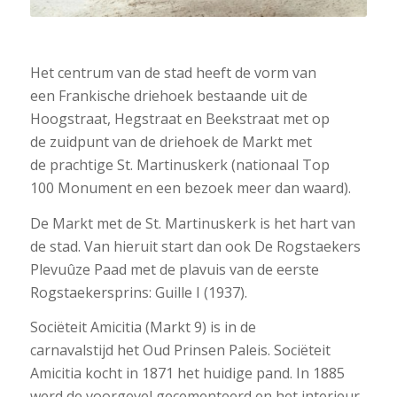
1
2
Het centrum van de stad heeft de vorm van
een Frankische driehoek bestaande uit de
Hoogstraat, Hegstraat en Beekstraat met op
de zuidpunt van de driehoek de Markt met
de prachtige St. Martinuskerk (nationaal Top
100 Monument en een bezoek meer dan waard).
De Markt met de St. Martinuskerk is het hart van
de stad. Van hieruit start dan ook De Rogstaekers
Plevuûze Paad met de plavuis van de eerste
Rogstaekersprins: Guille I (1937).
Sociëteit Amicitia (Markt 9) is in de
carnavalstijd het Oud Prinsen Paleis. Sociëteit
Amicitia kocht in 1871 het huidige pand. In 1885
werd de voorgevel gecementeerd en het interieur