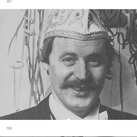
2001
1980