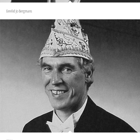
Eerelid Jo Bergmans