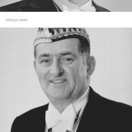
Erelid Jan Coenen