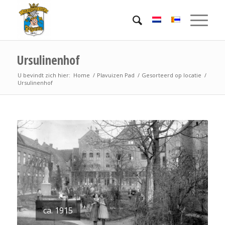
Ursulinenhof
U bevindt zich hier:
Home
/
Plavuizen Pad
/
Gesorteerd op locatie
/
Ursulinenhof
ca. 1915