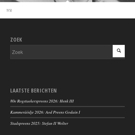
1950
ZOEK
LAATSTE BERICHTEN
80e Rogstaekerspreens 2026: Henk III
Kammeräödje 2026: Aod Preens Godain I
Stadspreens 2025: Stefan II Wolter