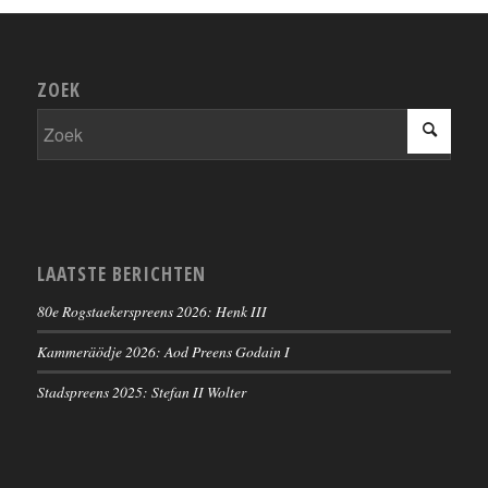
ZOEK
LAATSTE BERICHTEN
80e Rogstaekerspreens 2026: Henk III
Kammeräödje 2026: Aod Preens Godain I
Stadspreens 2025: Stefan II Wolter