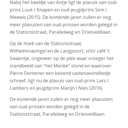
Nabij het beeldje van Antje ligt de plavuis van oud-
prins Luuk I Knapen en oud-jeugdprins Sem I
Meewis (2015). De komende jaren zullen er nog
meer plavuizen van oud-prinsen worden gelegd in
de Stationsstraat, Parallelweg en Driesveldlaan.
Op de hoek van de Stationsstraat,
Wilhelminasingel en de Langpoort, vóór café ’t
Swaentje, ongeveer op de plek waar vroeger het
standbeeld van “het Menke” stond en waarover
Pierre Dentener een bekend vastenavondliedje
schreef, ligt nu de plavuis van oud-prins Lars I
Lambers en jeugdprins Marijn I Nies (2016).
De komende jaren zullen er nog meer plavuizen
van oud-prinsen worden gelegd in de
Stationsstraat, Parallelweg en Driesveldlaan.