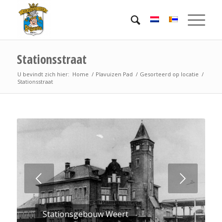
Stationsstraat
U bevindt zich hier:
Home
/
Plavuizen Pad
/
Gesorteerd op locatie
/
Stationsstraat
Volgende
Stationsgebouw Weert