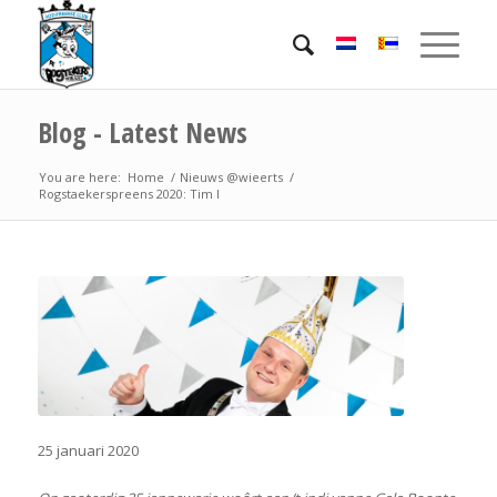
Blog - Latest News
You are here:
Home
/
Nieuws @wieerts
/
Rogstaekerspreens 2020: Tim I
25 januari 2020