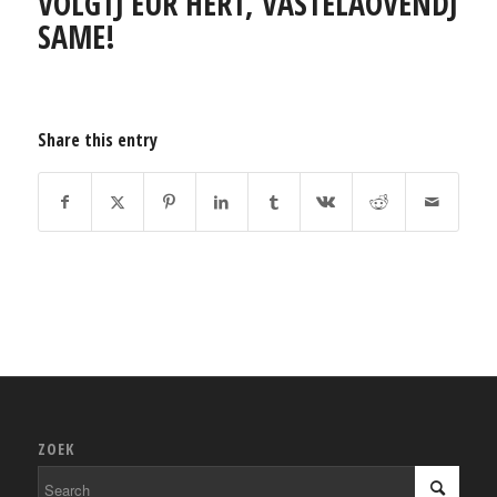
VOLGTJ EUR HERT, VASTELAOVENDJ
SAME!
Share this entry
ZOEK