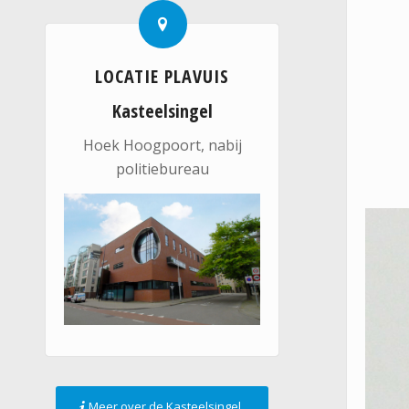
LOCATIE PLAVUIS
Kasteelsingel
Hoek Hoogpoort, nabij
politiebureau
Meer over de Kasteelsingel