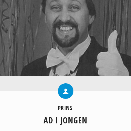
PRINS
AD I JONGEN