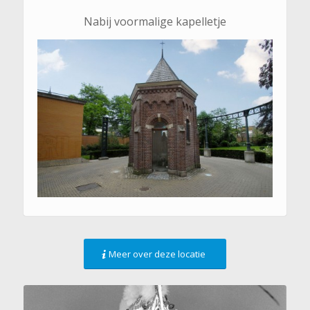
Nabij voormalige kapelletje
Meer over deze locatie