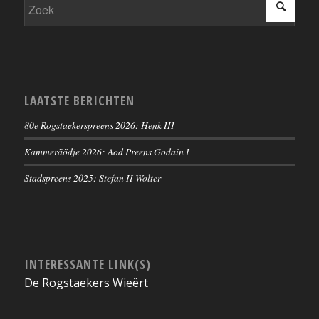
LAATSTE BERICHTEN
80e Rogstaekerspreens 2026: Henk III
Kammeräödje 2026: Aod Preens Godain I
Stadspreens 2025: Stefan II Wolter
INTERESSANTE LINK(S)
De Rogstaekers Wieërt