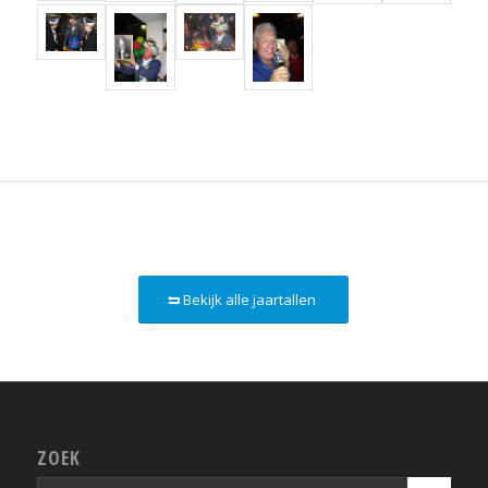
Bekijk alle jaartallen
ZOEK