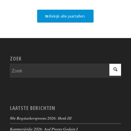
Bekijk alle jaartallen
ZOEK
LAATSTE BERICHTEN
80e Rogstaekerspreens 2026: Henk III
Kammeräödje 2026: Aod Preens Godain I