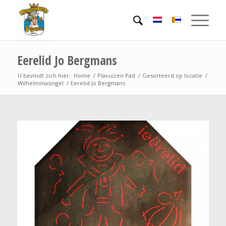
Eerelid Jo Bergmans
U bevindt zich hier:
Home
/
Plavuizen Pad
/
Gesorteerd op locatie
/
Wilhelminasingel
/
Eerelid Jo Bergmans