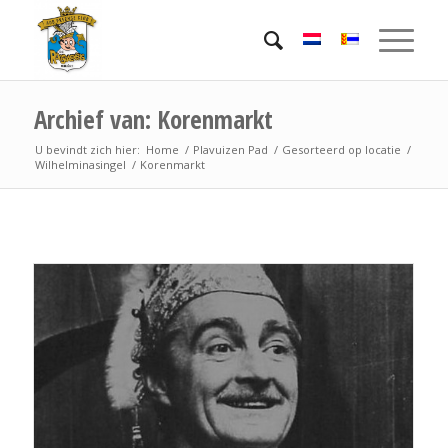
Archief van: Korenmarkt
U bevindt zich hier:
Home
/
Plavuizen Pad
/
Gesorteerd op locatie
/
Wilhelminasingel
/
Korenmarkt