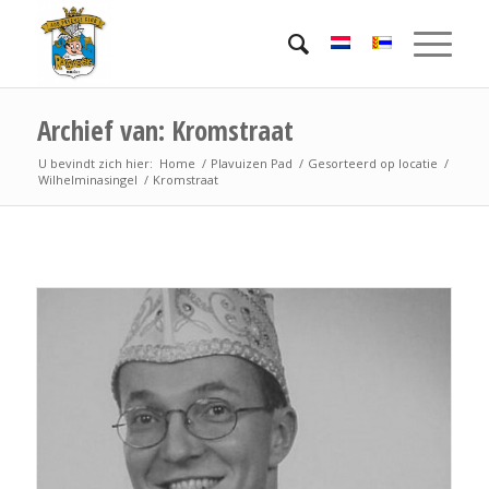
Archief van: Kromstraat
U bevindt zich hier:
Home
/
Plavuizen Pad
/
Gesorteerd op locatie
/
Wilhelminasingel
/
Kromstraat