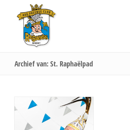
Archief van: St. Raphaëlpad