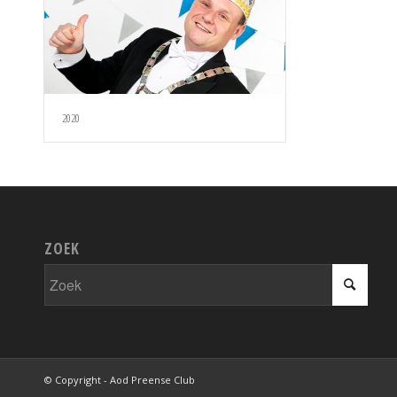
2020
ZOEK
© Copyright - Aod Preense Club