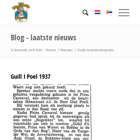
Blog - laatste nieuws
U bevindt zich hier:
Home
/
Nieuws
/
Oude krantenknipsels
Guill I Poel 1937