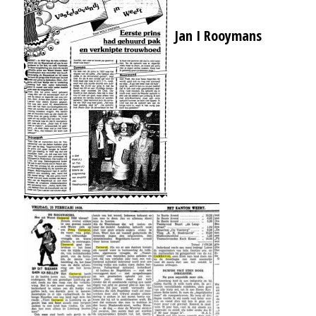
Jan I Rooymans