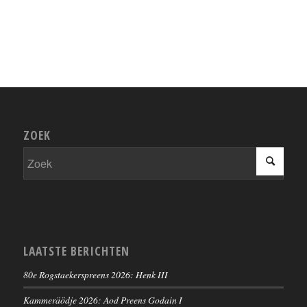
ZOEK
LAATSTE BERICHTEN
80e Rogstaekerspreens 2026: Henk III
Kammeräödje 2026: Aod Preens Godain I