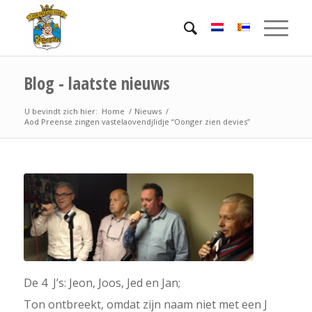
Blog - laatste nieuws
U bevindt zich hier:
Home
/
Nieuws
/
Aod Preense zingen vastelaovendjlidje “Oonger zien devies”
De 4 J’s: Jeon, Joos, Jed en Jan;
Ton ontbreekt, omdat zijn naam niet met een J