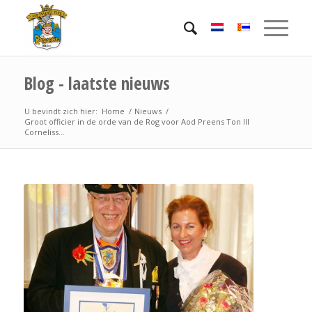
Blog - laatste nieuws
U bevindt zich hier:
Home
/
Nieuws
/
Groot officier in de orde van de Rog voor Aod Preens Ton III
Corneliss...