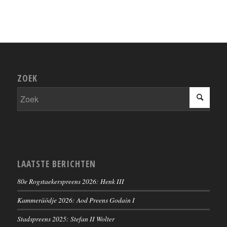
ZOEK
LAATSTE BERICHTEN
80e Rogstaekerspreens 2026: Henk III
Kammeräödje 2026: Aod Preens Godain I
Stadspreens 2025: Stefan II Wolter