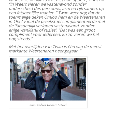
“In Weert vieren we vastenavond zonder
onderscheid des persoons, arm en rijk samen, op
een fatsoenlijke manier. ” Twan weet nog dat de
toenmalige deken Omloo hem en de Weertenaren
in 1957 vanaf de preekstoel complimenteerde met
de ‘fatsoenlijk verlopen vastenavond, zonder
enige wanklank of ruzies’. “Dat was een groot
compliment voor iedereen. En zo vieren we het
nog steeds.”
Met het overlijden van Twan is één van de meest
markante Weertenaren heengegaan.”
Bron: Midden-Limburg Actueel