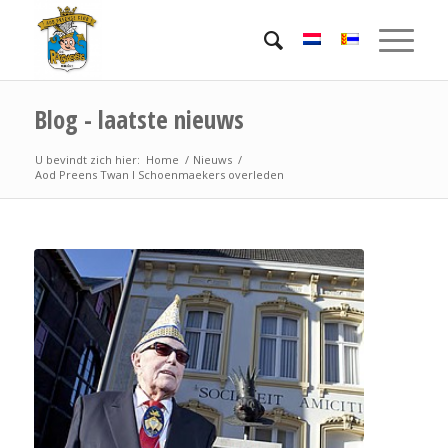
Blog - laatste nieuws
U bevindt zich hier:
Home
/
Nieuws
/
Aod Preens Twan I Schoenmaekers overleden