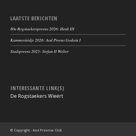
LAATSTE BERICHTEN
80e Rogstaekerspreens 2026: Henk III
Kammeräödje 2026: Aod Preens Godain I
Stadspreens 2025: Stefan II Wolter
INTERESSANTE LINK(S)
De Rogstaekers Wieërt
© Copyright - Aod Preense Club