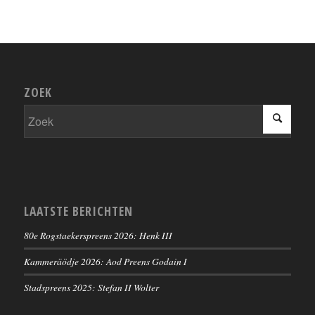
ZOEK
LAATSTE BERICHTEN
80e Rogstaekerspreens 2026: Henk III
Kammeräödje 2026: Aod Preens Godain I
Stadspreens 2025: Stefan II Wolter