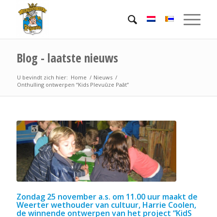
Blog - laatste nieuws
U bevindt zich hier:
Home
/
Nieuws
/
Onthulling ontwerpen “Kids Plevuûze Paât”
Zondag 25 november a.s. om 11.00 uur maakt de
Weerter wethouder van cultuur, Harrie Coolen,
de winnende ontwerpen van het project “KidS