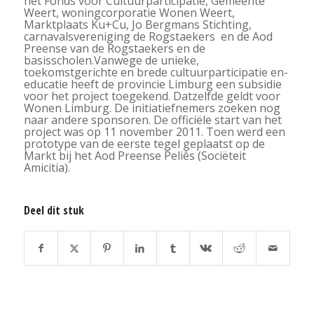
het Fonds voor Cultuurparticipatie, Gemeente
Weert, woningcorporatie Wonen Weert,
Marktplaats Ku+Cu, Jo Bergmans Stichting,
carnavalsvereniging de Rogstaekers en de Aod
Preense van de Rogstaekers en de
basisscholen.Vanwege de unieke,
toekomstgerichte en brede cultuurparticipatie en-
educatie heeft de provincie Limburg een subsidie
voor het project toegekend. Datzelfde geldt voor
Wonen Limburg. De initiatiefnemers zoeken nog
naar andere sponsoren. De officiële start van het
project was op 11 november 2011. Toen werd een
prototype van de eerste tegel geplaatst op de
Markt bij het Aod Preense Peliês (Sociëteit
Amicitia).
Deel dit stuk